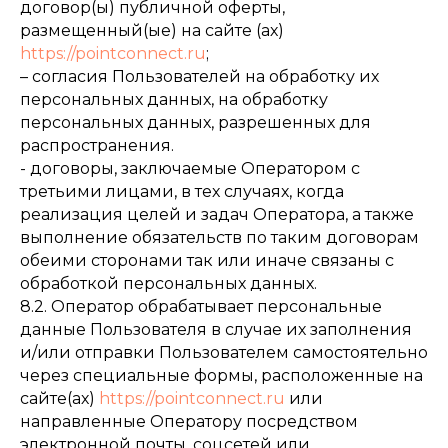
договор(ы) публичной оферты,
размещенный(ые) на сайте (ах)
https://pointconnect.ru
;
– согласия Пользователей на обработку их
персональных данных, на обработку
персональных данных, разрешенных для
распространения.
- договоры, заключаемые Оператором с
третьими лицами, в тех случаях, когда
реализация целей и задач Оператора, а также
выполнение обязательств по таким договорам
обеими сторонами так или иначе связаны с
обработкой персональных данных.
8.2. Оператор обрабатывает персональные
данные Пользователя в случае их заполнения
и/или отправки Пользователем самостоятельно
через специальные формы, расположенные на
сайте(ах)
https://pointconnect.ru
или
направленные Оператору посредством
электронной почты, соцсетей или