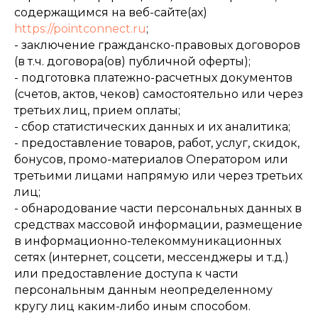
содержащимся на веб-сайте(ах)
https://pointconnect.ru
;
- заключение гражданско-правовых договоров
(в т.ч. договора(ов) публичной оферты);
- подготовка платежно-расчетных документов
(счетов, актов, чеков) самостоятельно или через
третьих лиц, прием оплаты;
- сбор статистических данных и их аналитика;
- предоставление товаров, работ, услуг, скидок,
бонусов, промо-материалов Оператором или
третьими лицами напрямую или через третьих
лиц;
- обнародование части персональных данных в
средствах массовой информации, размещение
в информационно-телекоммуникационных
сетях (интернет, соцсети, мессенджеры и т.д.)
или предоставление доступа к части
персональным данным неопределенному
кругу лиц каким-либо иным способом.