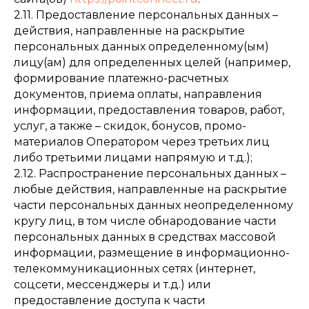
2.11. Предоставление персональных данных –
действия, направленные на раскрытие
персональных данных определенному(ым)
лицу(ам) для определенных целей (например,
формирование платежно-расчетных
документов, приема оплаты, направления
информации, предоставления товаров, работ,
услуг, а также – скидок, бонусов, промо-
материалов Оператором через третьих лиц
либо третьими лицами напрямую и т.д.);
2.12. Распространение персональных данных –
любые действия, направленные на раскрытие
части персональных данных неопределенному
кругу лиц, в том числе обнародование части
персональных данных в средствах массовой
информации, размещение в информационно-
телекоммуникационных сетях (интернет,
соцсети, мессенджеры и т.д.) или
предоставление доступа к части