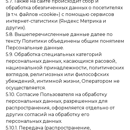
5.7. Также на сайте происходит сбор и
обработка обезличенных данных о посетителях
(в т.ч. файлов «cookie») с помощью сервисов
интернет-статистики (Яндекс Метрика и
других).
5.8. Вышеперечисленные данные далее по
тексту Политики объединены общим понятием
Персональные данные.
5.9. Обработка специальных категорий
персональных данных, касающихся расовой,
национальной принадлежности, политических
взглядов, религиозных или философских
убеждений, интимной жизни, Оператором не
осуществляется.
5.10. Согласие Пользователя на обработку
персональных данных, разрешенных для
распространения, оформляется отдельно от
других согласий на обработку его
персональных данных.
5.10.1. Передача (распространение,